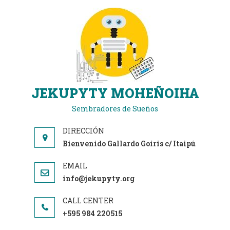
JEKUPYTY MOHEÑOIHA
Sembradores de Sueños
Bienvenido Gallardo Goiris c/ Itaipú
info@jekupyty.org
+595 984 220515